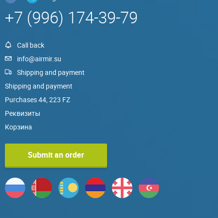
+7 (996) 174-39-79
Call back
info@airmir.su
Shipping and payment
Shipping and payment
Purchases 44, 223 FZ
Реквизиты
Корзина
Submit an order