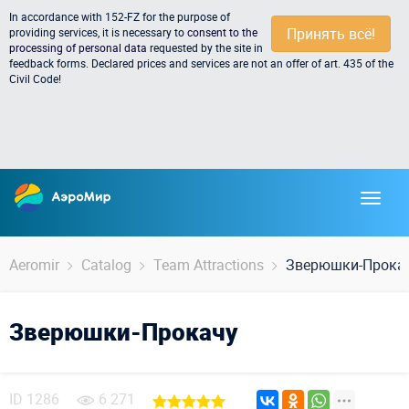
In accordance with 152-FZ for the purpose of
Принять всё!
providing services, it is necessary to
consent to the
processing of personal data
requested by the site in
feedback forms. Declared prices and services are not an offer of art. 435 of the
Civil Code!
Aeromir
Catalog
Team Attractions
Зверюшки-Прока
Зверюшки-Прокачу
ID
1286
6 271