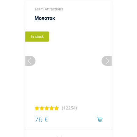
Team Attractions
Молоток
In stock
(12254)
76 €