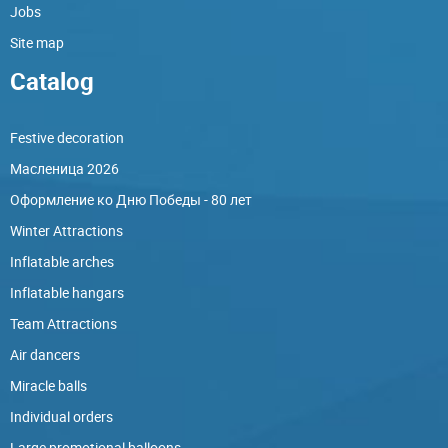
Jobs
Site map
Catalog
Festive decoration
Масленица 2026
Оформление ко Дню Победы - 80 лет
Winter Attractions
Inflatable arches
Inflatable hangars
Team Attractions
Air dancers
Miracle balls
Individual orders
Large promotional balloons