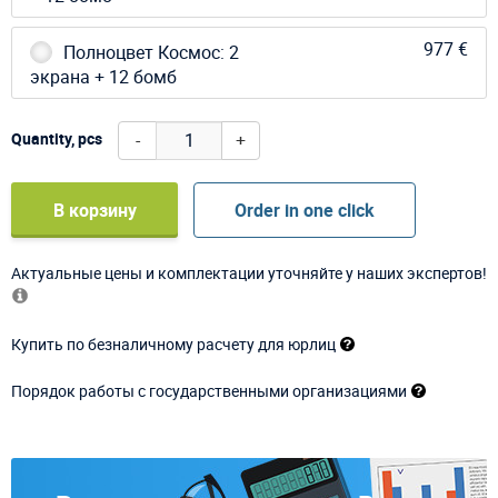
977 €
Полноцвет Космос: 2
экрана + 12 бомб
-
+
Quantity, pcs
В корзину
Order in one click
Актуальные цены и комплектации уточняйте у наших экспертов!
Купить по безналичному расчету для юрлиц
Порядок работы с государственными организациями