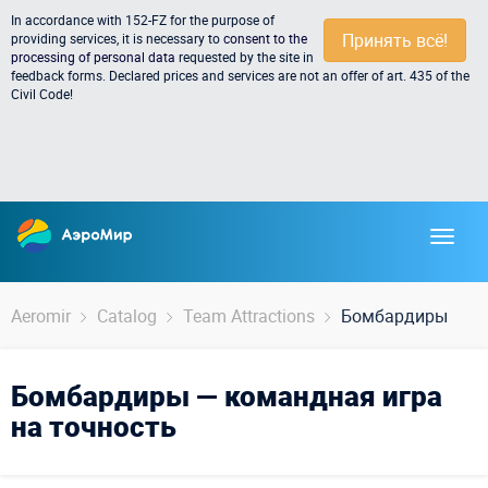
In accordance with 152-FZ for the purpose of
Принять всё!
providing services, it is necessary to
consent to the
processing of personal data
requested by the site in
feedback forms. Declared prices and services are not an offer of art. 435 of the
Civil Code!
Aeromir
Catalog
Team Attractions
Бомбардиры
Бомбардиры — командная игра
на точность