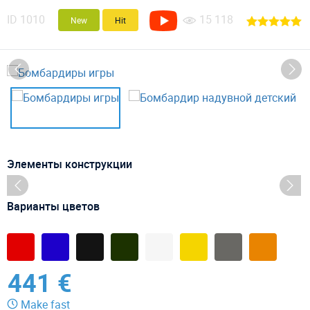
ID
1010
15 118
New
Hit
Элементы конструкции
Варианты цветов
441 €
Make fast