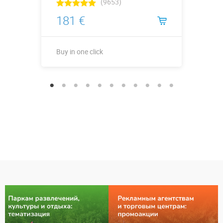
(9653)
181 €
Buy in one click