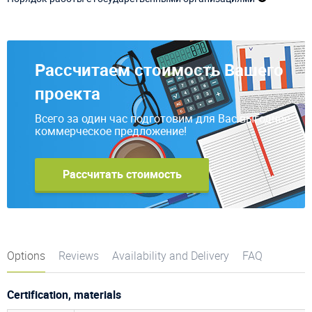
Рассчитаем стоимость Вашего
проекта
Всего за один час подготовим для Вас выгодное
коммерческое предложение!
Рассчитать стоимость
Options
Reviews
Availability and Delivery
FAQ
Certification, materials