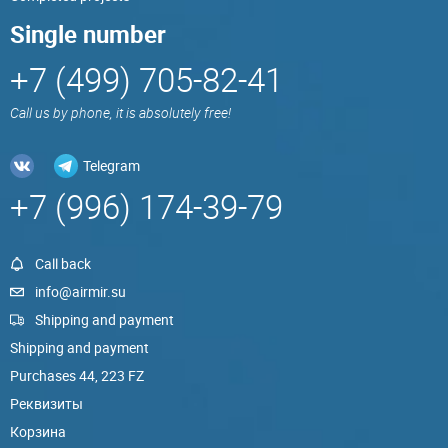
Single number
+7 (499) 705-82-41
Call us by phone, it is absolutely free!
Telegram
+7 (996) 174-39-79
Call back
info@airmir.su
Shipping and payment
Shipping and payment
Purchases 44, 223 FZ
Реквизиты
Корзина