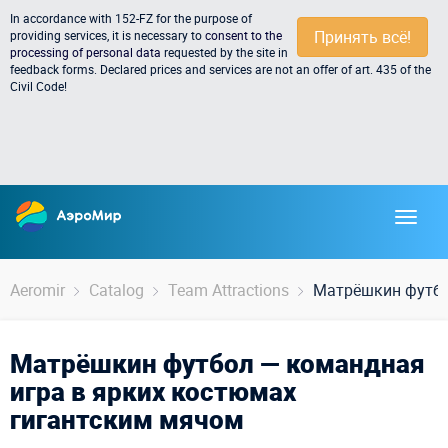
In accordance with 152-FZ for the purpose of
Принять всё!
providing services, it is necessary to
consent to the
processing of personal data
requested by the site in
feedback forms. Declared prices and services are not an offer of art. 435 of the
Civil Code!
Aeromir
Catalog
Team Attractions
Матрёшкин футб
Матрёшкин футбол — командная
игра в ярких костюмах
гигантским мячом