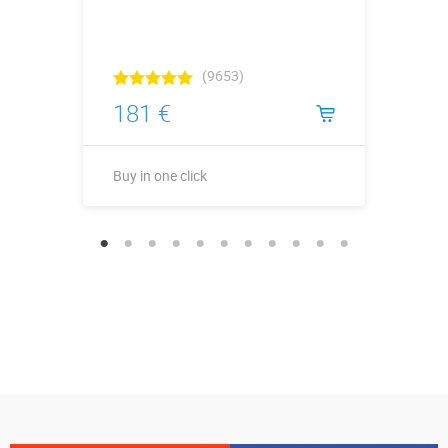
(9653)
181 €
Buy in one click