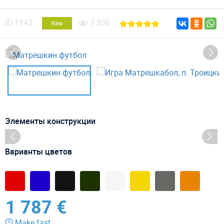
ID
1142
7 336
New
Элементы конструкции
Варианты цветов
1 787 €
Make fast