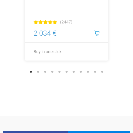
(2447)
2 034 €
Buy in one click