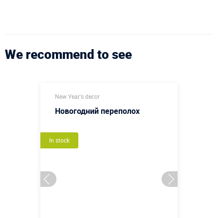
We recommend to see
New Year's decor
Новогодний переполох
In stock