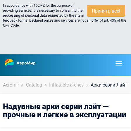
In accordance with 152-FZ for the purpose of
Принять всё!
providing services, it is necessary to
consent to the
processing of personal data
requested by the site in
feedback forms. Declared prices and services are not an offer of art. 435 of the
Civil Code!
Aeromir
Catalog
Inflatable arches
Арки серии Лайт
Надувные арки серии лайт —
прочные и легкие в эксплуатации