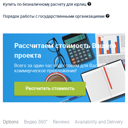
Купить по безналичному расчету для юрлиц
Порядок работы с государственными организациями
Рассчитаем стоимость Вашего
проекта
Всего за один час подготовим для Вас выгодное
коммерческое предложение!
Рассчитать стоимость
Options
Видео 360°
Reviews
Availability and Delivery