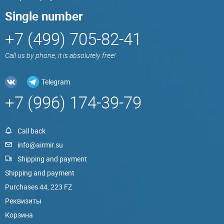
Single number
+7 (499) 705-82-41
Call us by phone, it is absolutely free!
Telegram
+7 (996) 174-39-79
Call back
info@airmir.su
Shipping and payment
Shipping and payment
Purchases 44, 223 FZ
Реквизиты
Корзина