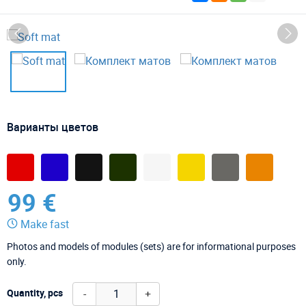
Варианты цветов
99 €
Make fast
Photos and models of modules (sets) are for informational purposes
only.
-
+
Quantity, pcs