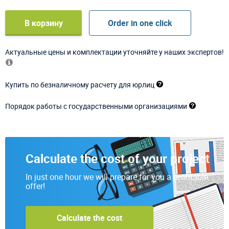
В корзину
Order in one click
Актуальные цены и комплектации уточняйте у наших экспертов!
Купить по безналичному расчету для юрлиц
Порядок работы с государственными организациями
Calculate the cost of your project
In just one hour we will prepare for you a profitable
offer!
Calculate the cost