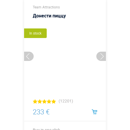
Team Attractions
Донести пиццу
In stock
(12201)
233 €
Buy in one click