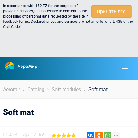
In accordance with 152-FZ for the purpose of
Принять всё!
providing services, it is necessary to
consent to the
processing of personal data
requested by the site in
feedback forms. Declared prices and services are not an offer of art. 435 of the
Civil Code!
Aeromir
Catalog
Soft modules
Soft mat
Soft mat
ID
428
12 065