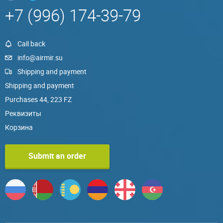
+7 (996) 174-39-79
Call back
info@airmir.su
Shipping and payment
Shipping and payment
Purchases 44, 223 FZ
Реквизиты
Корзина
Submit an order