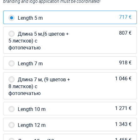
branding and logo application must be coordinated!
717 €
Length 5 m
807 €
Длина 5 м,(6 цветов +
5 листков) с
фотопечатью
918 €
Length 7 m
1 046 €
Длина 7 м, (9 цветов +
8 листков) с
фотопечатью
1 271 €
Length 10 m
1 343 €
Length 12 m
1 455 €