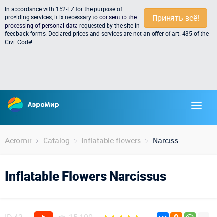
In accordance with 152-FZ for the purpose of
Принять всё!
providing services, it is necessary to
consent to the
processing of personal data
requested by the site in
feedback forms. Declared prices and services are not an offer of art. 435 of the
Civil Code!
Aeromir
Catalog
Inflatable flowers
Narciss
Inflatable Flowers Narcissus