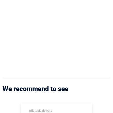
We recommend to see
Inflatable flowers