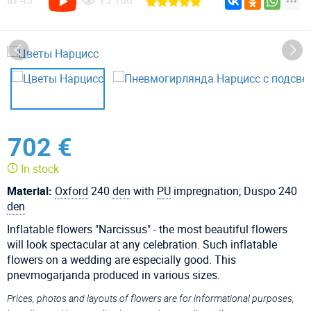
ID
43
15 100
702 €
In stock
Material:
Oxford
240
den
with
PU
impregnation; Duspo 240
den
Inflatable flowers "Narcissus" - the most beautiful flowers
will look spectacular at any celebration. Such inflatable
flowers on a wedding are especially good. This
pnevmogarjanda produced in various sizes.
Prices, photos and layouts of flowers are for informational purposes,