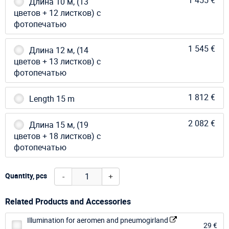
Длина 10 м, (13
цветов + 12 листков) с
фотопечатью
1 545 €
Длина 12 м, (14
цветов + 13 листков) с
фотопечатью
1 812 €
Length 15 m
2 082 €
Длина 15 м, (19
цветов + 18 листков) с
фотопечатью
-
+
Quantity, pcs
Related Products and Accessories
Illumination for aeromen and pneumogirland
29 €