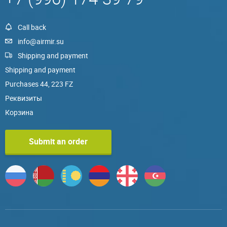
Call back
info@airmir.su
Shipping and payment
Shipping and payment
Purchases 44, 223 FZ
Реквизиты
Корзина
Submit an order