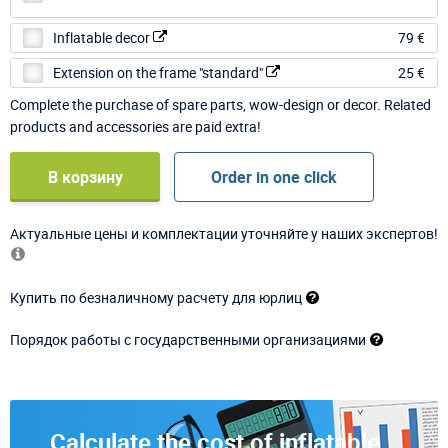
Inflatable decor
79 €
Extension on the frame "standard"
25 €
Complete the purchase of spare parts, wow-design or decor. Related
products and accessories are paid extra!
В корзину
Order in one click
Актуальные цены и комплектации уточняйте у наших экспертов!
Купить по безналичному расчету для юрлиц
Порядок работы с государственными организациями
Calculate the cost of inflatable