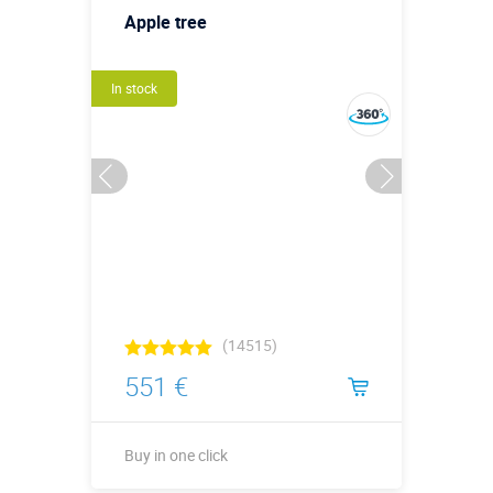
Apple tree
In stock
(14515)
551 €
Buy in one click