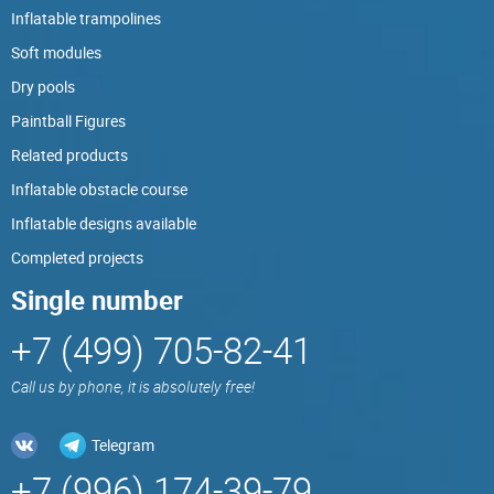
Inflatable trampolines
Soft modules
Dry pools
Paintball Figures
Related products
Inflatable obstacle course
Inflatable designs available
Completed projects
Single number
+7 (499) 705-82-41
Call us by phone, it is absolutely free!
Telegram
+7 (996) 174-39-79