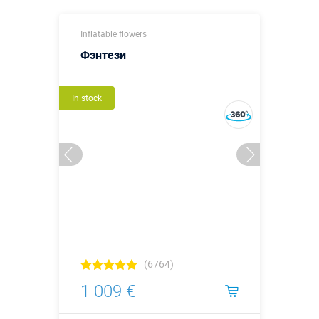
Inflatable flowers
Фэнтези
In stock
(6764)
1 009 €