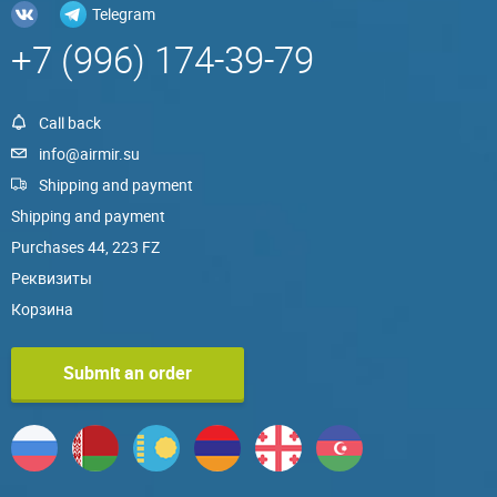
Telegram
+7 (996) 174-39-79
Call back
info@airmir.su
Shipping and payment
Shipping and payment
Purchases 44, 223 FZ
Реквизиты
Корзина
Submit an order