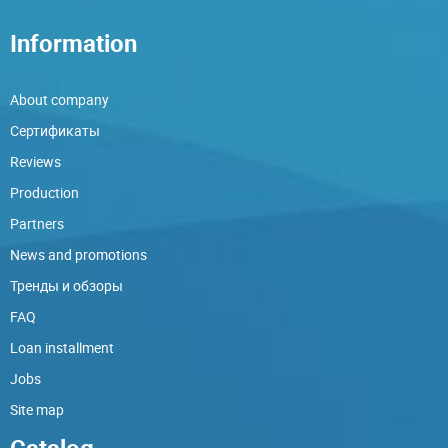
Information
About company
Сертификаты
Reviews
Production
Partners
News and promotions
Тренды и обзоры
FAQ
Loan installment
Jobs
Site map
Catalog