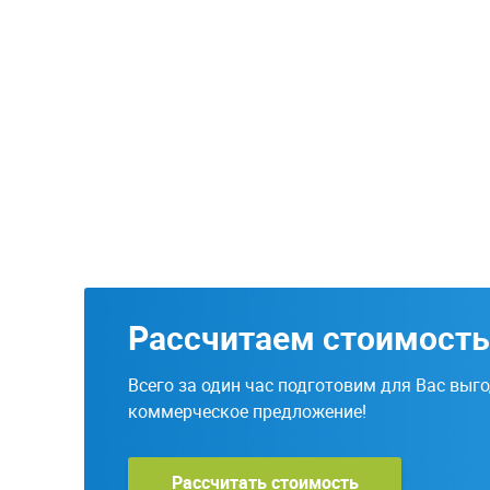
Рассчитаем стоимость
Всего за один час подготовим для Вас выг
коммерческое предложение!
Рассчитать стоимость