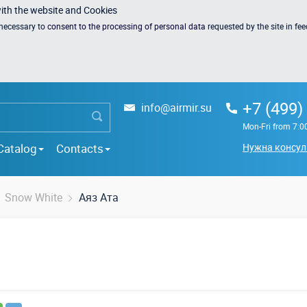
with the website and Cookies
s necessary to
consent to the processing of personal data
requested by the site in fe
+7 (499)
info@airmir.su
Mon-Fri from 7:0
Catalog
Contacts
Нужна консул
Snow White
Аяз Ата