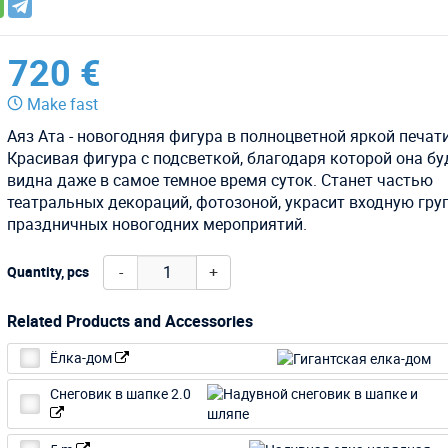
720 €
Make fast
Аяз Ата - новогодняя фигура в полноцветной яркой печати
Красивая фигура с подсветкой, благодаря которой она бу
видна даже в самое темное время суток. Станет частью
театральных декораций, фотозоной, украсит входную гру
праздничных новогодних мероприятий.
-
+
Quantity, pcs
Related Products and Accessories
Ёлка-дом
Снеговик в шапке 2.0