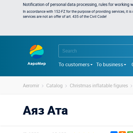
Notification of personal data processing, rules for working 
In accordance with 152-FZ for the purpose of providing services, it i
services are not an offer of art. 435 of the Civil Code!
To customers
To business
Aeromir
Catalog
Christmas inflatable figures
Аяз Ата