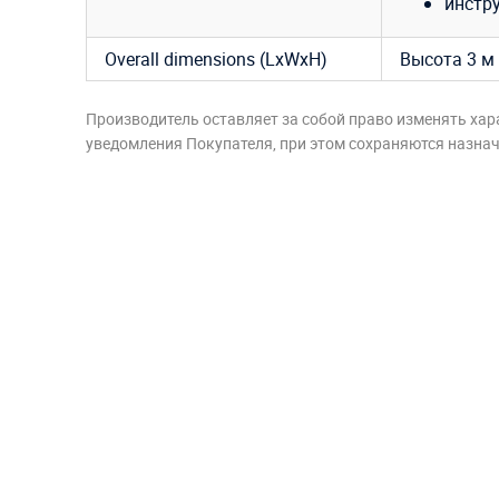
инстр
Overall dimensions (LxWxH)
Высота 3 м
Производитель оставляет за собой право изменять хар
уведомления Покупателя, при этом сохраняются назначе