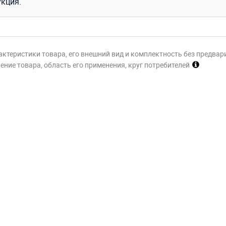
укция.
актеристики товара, его внешний вид и комплектность без предвар
ние товара, область его применения, круг потребителей