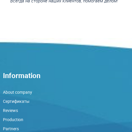
Всегда на стороне наших клиентов, помогаем делом!
Information
About company
Сертификаты
Reviews
Production
Partners