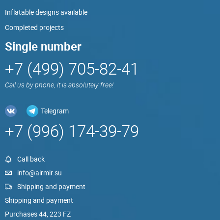
Inflatable designs available
Completed projects
Single number
+7 (499) 705-82-41
Call us by phone, it is absolutely free!
Telegram
+7 (996) 174-39-79
Call back
info@airmir.su
Shipping and payment
Shipping and payment
Purchases 44, 223 FZ