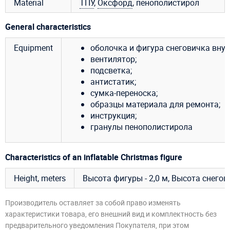
Material
ТПУ
,
Оксфорд
, пенополистирол
General characteristics
Equipment
оболочка и фигура снеговичка внут
вентилятор;
подсветка;
антистатик;
сумка-переноска;
образцы материала для ремонта;
инструкция;
гранулы пенополистирола
Characteristics of an inflatable Christmas figure
Height, meters
Высота фигуры - 2,0 м, Высота снегови
Производитель оставляет за собой право изменять
характеристики товара, его внешний вид и комплектность без
предварительного уведомления Покупателя, при этом