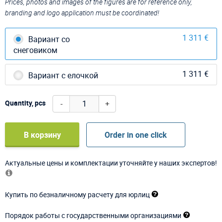
Prices, photos and images of the figures are for reference only,
branding and logo application must be coordinated!
1 311 €
Вариант со
снеговиком
1 311 €
Вариант с елочкой
-
+
Quantity, pcs
В корзину
Order in one click
Актуальные цены и комплектации уточняйте у наших экспертов!
Купить по безналичному расчету для юрлиц
Порядок работы с государственными организациями