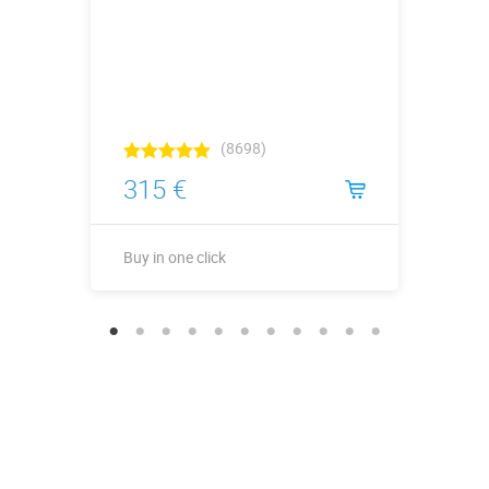
(8698)
315 €
Buy in one click