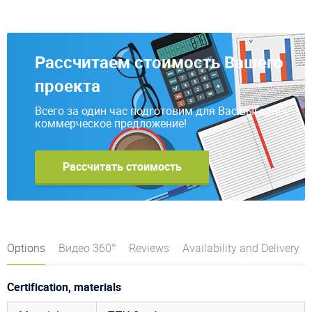
Рассчитаем стоимость Вашего
проекта
Всего за один час подготовим для Вас выгодное
коммерческое предложение!
Рассчитать стоимость
Options
Видео 360°
Reviews
Availability and Delivery
Certification, materials