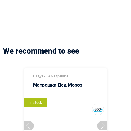
We recommend to see
Надувные матрёшки
Матрешка Дед Мороз
In stock