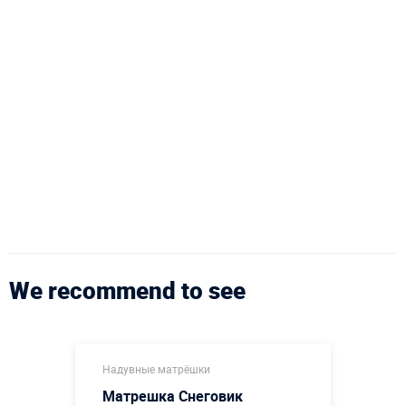
We recommend to see
Надувные матрёшки
Матрешка Снеговик