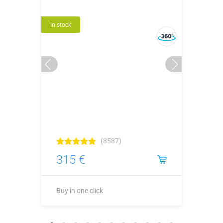
In stock
(8587)
315 €
Buy in one click