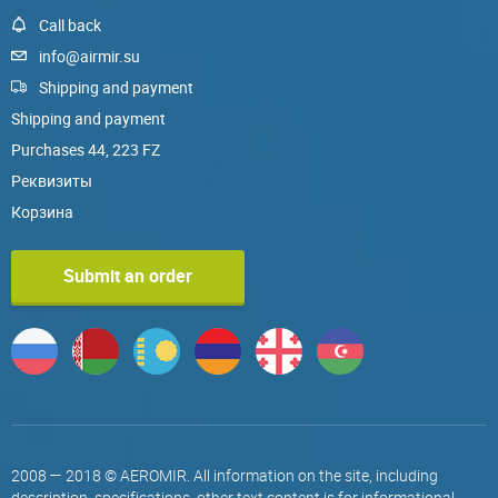
Call back
info@airmir.su
Shipping and payment
Shipping and payment
Purchases 44, 223 FZ
Реквизиты
Корзина
Submit an order
2008 — 2018 © AEROMIR. All information on the site, including
description, specifications, other text content is for informational