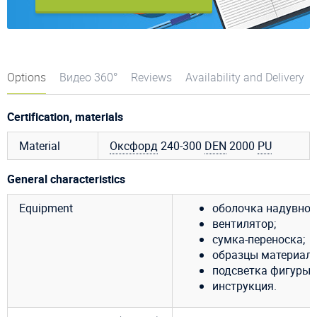
Options
Видео 360°
Reviews
Availability and Delivery
Certification, materials
Material
Оксфорд
240-300
DEN
2000
PU
General characteristics
Equipment
оболочка надувной
вентилятор;
сумка-переноска;
образцы материала
подсветка фигуры
инструкция.