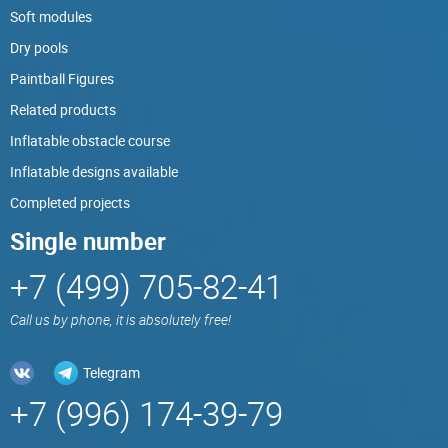
Soft modules
Dry pools
Paintball Figures
Related products
Inflatable obstacle course
Inflatable designs available
Completed projects
Single number
+7 (499) 705-82-41
Call us by phone, it is absolutely free!
Telegram
+7 (996) 174-39-79