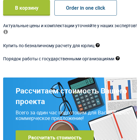
В корзину
Order in one click
Актуальные цены и комплектации уточняйте у наших экспертов!
Купить по безналичному расчету для юрлиц
Порядок работы с государственными организациями
Рассчитаем стоимость Вашего
проекта
Всего за один час подготовим для Вас выгодное
коммерческое предложение!
Рассчитать стоимость