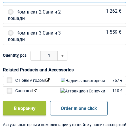
1 262 €
Комплект 2 Сани и 2
лошади
1 559 €
Комплект 3 Сани и 3
лошади
-
+
Quantity, pcs
Related Products and Accessories
С Новым годом
757 €
Саночки
110 €
В корзину
Order in one click
Актуальные цены и комплектации уточняйте у наших экспертов!