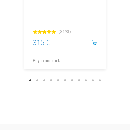
(8698)
315 €
Buy in one click