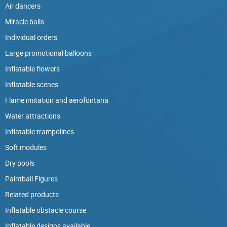
Air dancers
Miracle balls
Individual orders
Large promotional balloons
Inflatable flowers
Inflatable scenes
Flame imitation and aerofontana
Water attractions
Inflatable trampolines
Soft modules
Dry pools
Paintball Figures
Related products
Inflatable obstacle course
Inflatable designs available