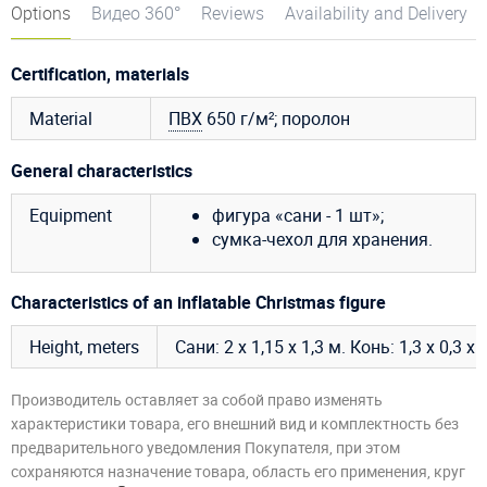
Options
Видео 360°
Reviews
Availability and Delivery
Certification, materials
Material
ПВХ
650 г/м²; поролон
General characteristics
Equipment
фигура «сани - 1 шт»;
сумка-чехол для хранения.
Characteristics of an inflatable Christmas figure
Height, meters
Сани: 2 х 1,15 х 1,3 м. Конь: 1,3 х 0,3 х 
Производитель оставляет за собой право изменять
характеристики товара, его внешний вид и комплектность без
предварительного уведомления Покупателя, при этом
сохраняются назначение товара, область его применения, круг