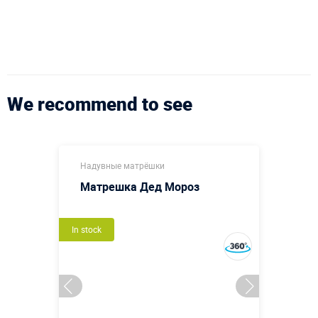
We recommend to see
Надувные матрёшки
Матрешка Дед Мороз
In stock