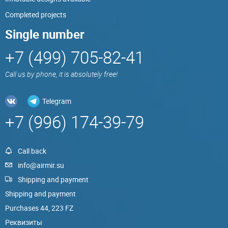
Completed projects
Single number
+7 (499) 705-82-41
Call us by phone, it is absolutely free!
Telegram
+7 (996) 174-39-79
Call back
info@airmir.su
Shipping and payment
Shipping and payment
Purchases 44, 223 FZ
Реквизиты