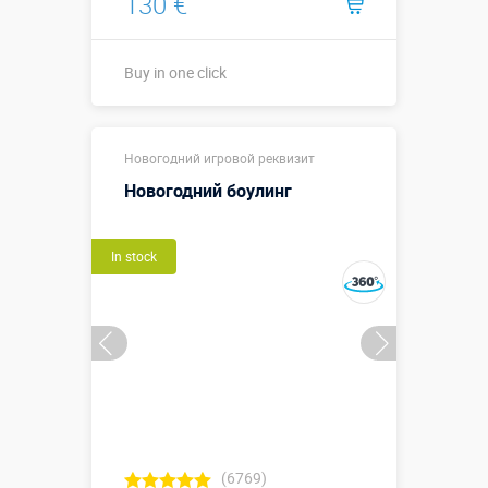
130 €
Buy in one click
Buy in one click
Новогодний игровой реквизит
Новогодний боулинг
In stock
(6769)