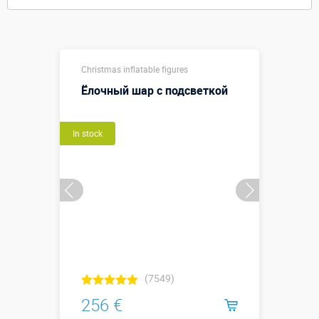
Christmas inflatable figures
Ёлочный шар с подсветкой
In stock
(7549)
256 €