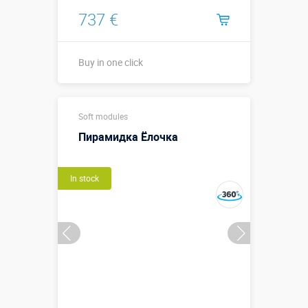
737 €
Buy in one click
Buy in one click
Soft modules
Пирамидка Ёлочка
In stock