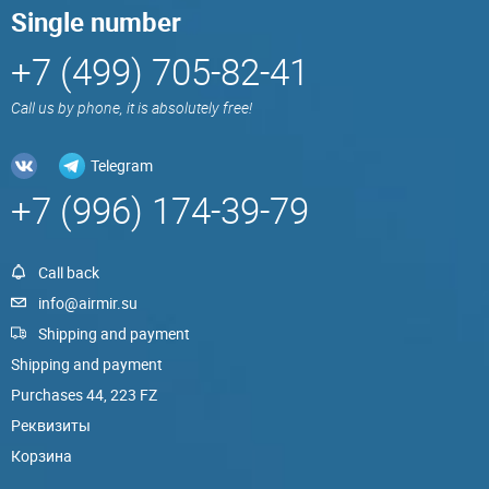
Single number
+7 (499) 705-82-41
Call us by phone, it is absolutely free!
Telegram
+7 (996) 174-39-79
Call back
info@airmir.su
Shipping and payment
Shipping and payment
Purchases 44, 223 FZ
Реквизиты
Корзина