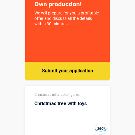
Own production!
We will prepare for you a profitable
offer and discuss all the details
within 30 minutes!
Submit your application
Christmas inflatable figures
Christmas tree with toys