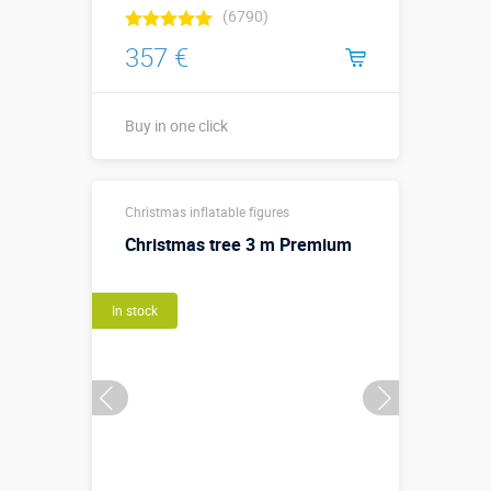
(6790)
357 €
Buy in one click
Buy in one click
Christmas inflatable figures
Christmas tree 3 m Premium
In stock