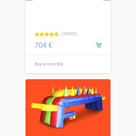
(10908)
704 €
Buy in one click
Buy in one click