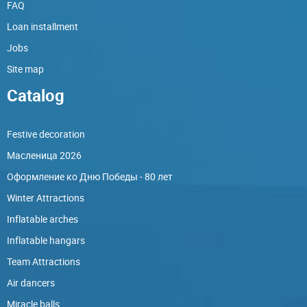
FAQ
Loan installment
Jobs
Site map
Catalog
Festive decoration
Масленица 2026
Оформление ко Дню Победы - 80 лет
Winter Attractions
Inflatable arches
Inflatable hangars
Team Attractions
Air dancers
Miracle balls