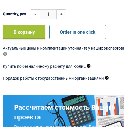
-
+
Quantity, pcs
В корзину
Order in one click
Актуальные цены и комплектации уточняйте у наших экспертов!
Купить по безналичному расчету для юрлиц
Порядок работы с государственными организациями
Рассчитаем стоимость Вашего
проекта
Всего за один час подготовим для Вас выгодное