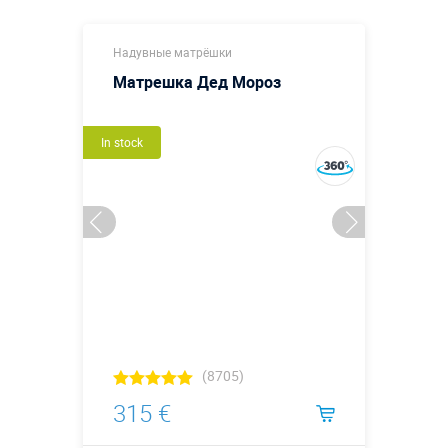
Надувные матрёшки
Матрешка Дед Мороз
In stock
(8705)
315 €