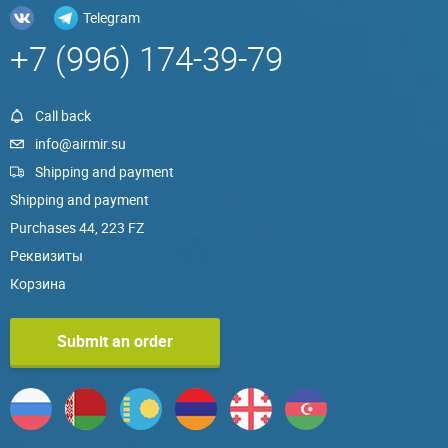
Telegram
+7 (996) 174-39-79
Call back
info@airmir.su
Shipping and payment
Shipping and payment
Purchases 44, 223 FZ
Реквизиты
Корзина
Submit an order