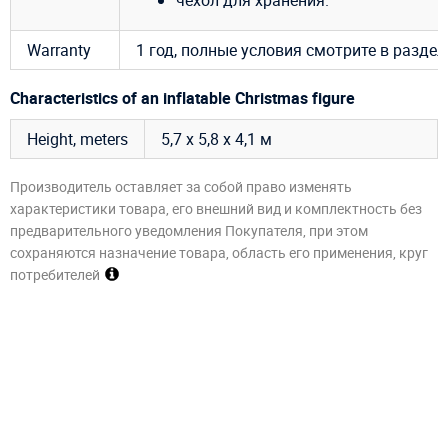
чехол для хранения.
Warranty
1 год, полные условия смотрите в разде
Characteristics of an inflatable Christmas figure
Height, meters
5,7 х 5,8 х 4,1 м
Производитель оставляет за собой право изменять
характеристики товара, его внешний вид и комплектность без
предварительного уведомления Покупателя, при этом
сохраняются назначение товара, область его применения, круг
потребителей