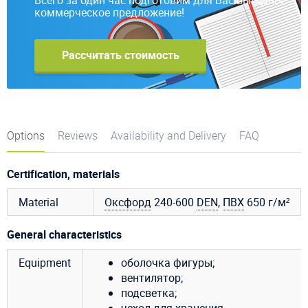
коммерческое предложение!
Рассчитать стоимость
Options
Reviews
Availability and Delivery
FAQ
Certification, materials
Material
Оксфорд
240-600
DEN
,
ПВХ
650 г/м²
General characteristics
Equipment
оболочка фигуры;
вентилятор;
подсветка;