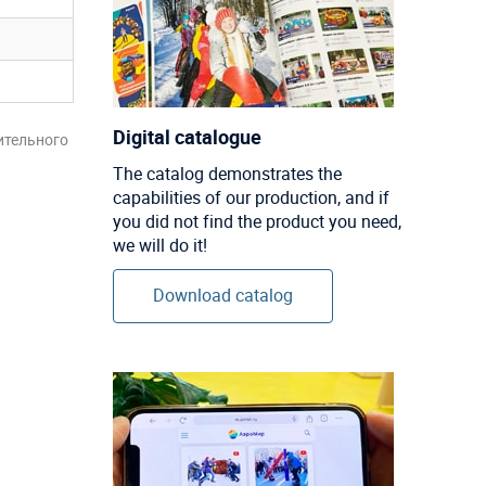
Digital catalogue
ительного
The catalog demonstrates the
capabilities of our production, and if
you did not find the product you need,
we will do it!
Download catalog