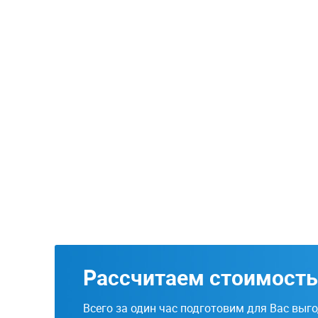
Рассчитаем стоимость
Всего за один час подготовим для Вас выг