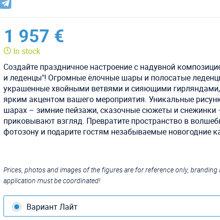
1 957 €
In stock
Создайте праздничное настроение с надувной композици
и леденцы"! Огромные ёлочные шары и полосатые леденц
украшенные хвойными ветвями и сияющими гирляндами,
ярким акцентом вашего мероприятия. Уникальные рисун
шарах – зимние пейзажи, сказочные сюжеты и снежинки 
приковывают взгляд. Превратите пространство в волше
фотозону и подарите гостям незабываемые новогодние к
Prices, photos and images of the figures are for reference only, branding
application must be coordinated!
Вариант Лайт