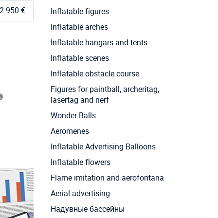
2 950 €
Inflatable figures
Inflatable arches
Inflatable hangars and tents
Inflatable scenes
Inflatable obstacle course
Figures for paintball, archeritag,
lasertag and nerf
Wonder Balls
Aeromenes
Inflatable Advertising Balloons
Inflatable flowers
Flame imitation and aerofontana
Aerial advertising
Надувные бассейны