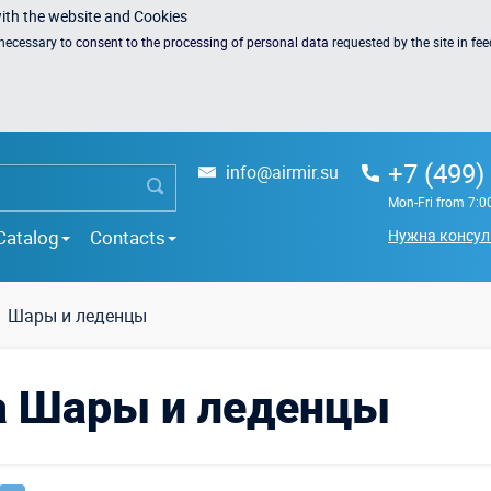
with the website and Cookies
s necessary to
consent to the processing of personal data
requested by the site in fe
+7 (499)
info@airmir.su
Mon-Fri from 7:0
Catalog
Contacts
Нужна консул
Шары и леденцы
а Шары и леденцы