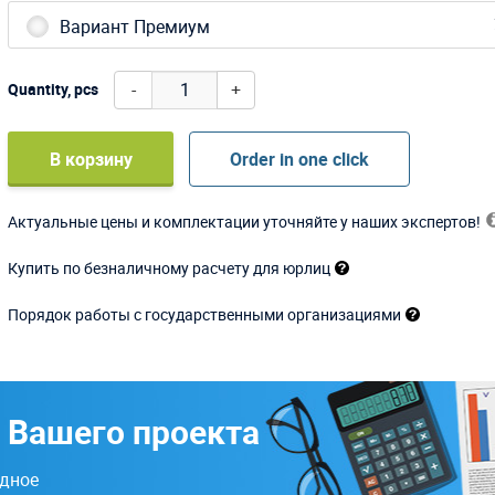
Вариант Премиум
-
+
Quantity, pcs
В корзину
Order in one click
Актуальные цены и комплектации уточняйте у наших экспертов!
Купить по безналичному расчету для юрлиц
Порядок работы с государственными организациями
 Вашего проекта
одное