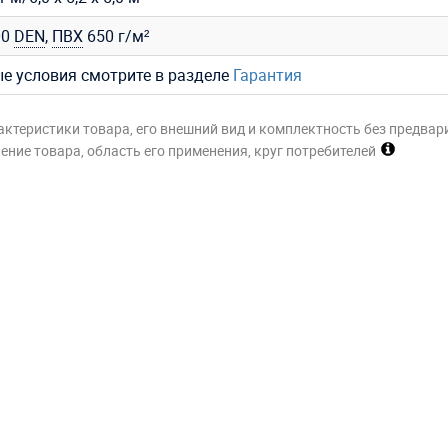
00
DEN
,
ПВХ
650 г/м²
ые условия смотрите в разделе
Гарантия
актеристики товара, его внешний вид и комплектность без предвар
ние товара, область его применения, круг потребителей