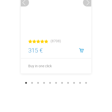
(8708)
315 €
Buy in one click