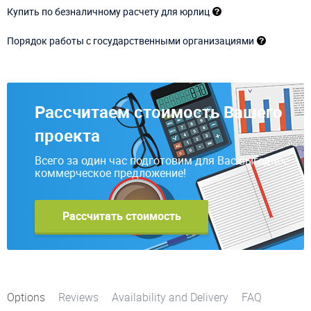
Купить по безналичному расчету для юрлиц
Порядок работы с государственными организациями
Рассчитаем стоимость Вашего
проекта
Всего за один час подготовим для Вас выгодное
коммерческое предложение!
Рассчитать стоимость
Options
Reviews
Availability and Delivery
FAQ