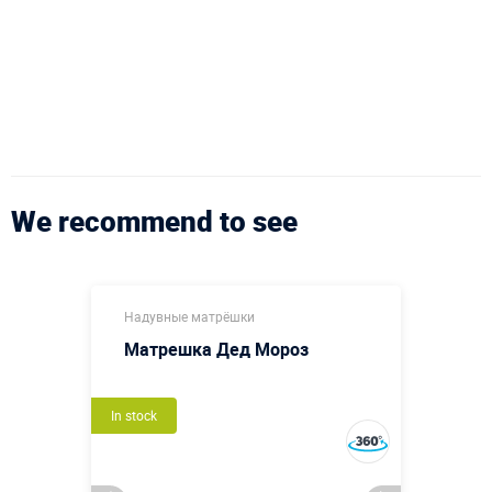
We recommend to see
Надувные матрёшки
Матрешка Дед Мороз
In stock