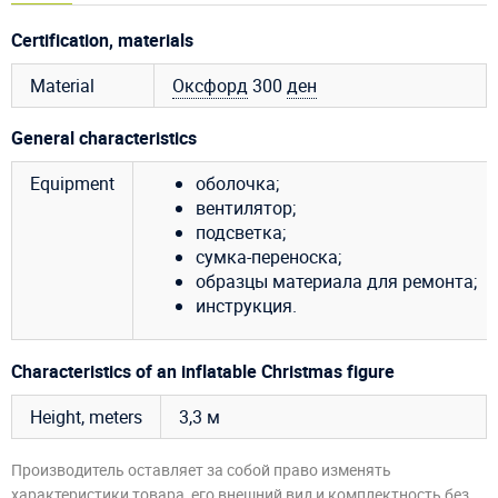
Certification, materials
Material
Оксфорд
300
ден
General characteristics
Equipment
оболочка;
вентилятор;
подсветка;
сумка-переноска;
образцы материала для ремонта;
инструкция.
Characteristics of an inflatable Christmas figure
Height, meters
3,3 м
Производитель оставляет за собой право изменять
характеристики товара, его внешний вид и комплектность без