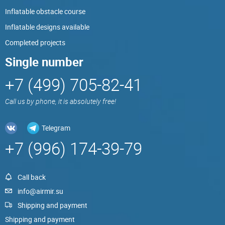
Inflatable obstacle course
Inflatable designs available
Completed projects
Single number
+7 (499) 705-82-41
Call us by phone, it is absolutely free!
Telegram
+7 (996) 174-39-79
Call back
info@airmir.su
Shipping and payment
Shipping and payment