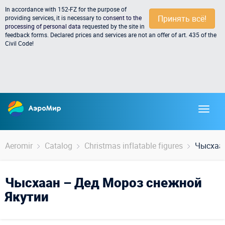
In accordance with 152-FZ for the purpose of
Принять всё!
providing services, it is necessary to
consent to the
processing of personal data
requested by the site in
feedback forms. Declared prices and services are not an offer of art. 435 of the
Civil Code!
Aeromir
Catalog
Christmas inflatable figures
Чысхаа
Чысхаан – Дед Мороз снежной
Якутии