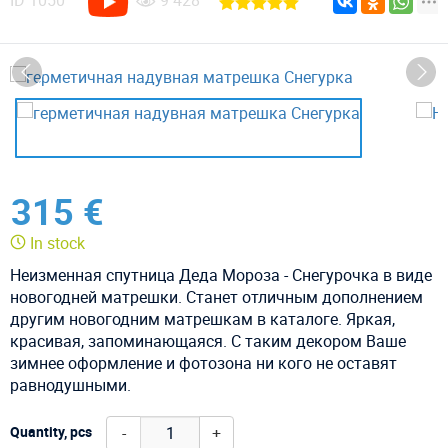
ID
1050
9 428
315 €
In stock
Неизменная спутница Деда Мороза - Снегурочка в виде
новогодней матрешки. Станет отличным дополнением
другим новогодним матрешкам в каталоге. Яркая,
красивая, запоминающаяся. С таким декором Ваше
зимнее оформление и фотозона ни кого не оставят
равнодушными.
-
+
Quantity, pcs