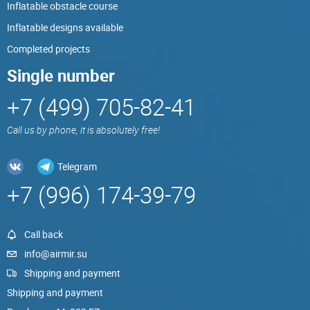
Inflatable obstacle course
Inflatable designs available
Completed projects
Single number
+7 (499) 705-82-41
Call us by phone, it is absolutely free!
Telegram
+7 (996) 174-39-79
Call back
info@airmir.su
Shipping and payment
Shipping and payment