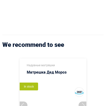
We recommend to see
Надувные матрёшки
Матрешка Дед Мороз
In stock