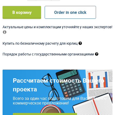
В корзину
Order in one click
Актуальные цены и комплектации уточняйте у наших экспертов!
Купить по безналичному расчету для юрлиц
Порядок работы с государственными организациями
Рассчитаем стоимость Вашего
проекта
Всего за один час подготовим для Вас выгодное
коммерческое предложение!