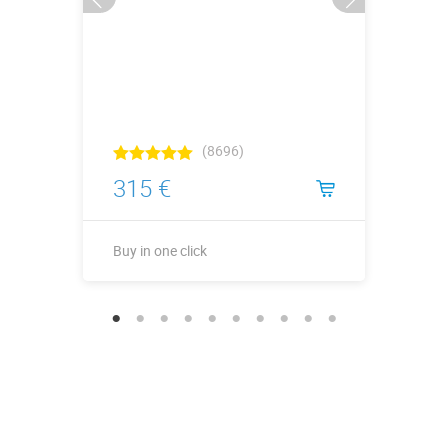
(8696)
315 €
Buy in one click