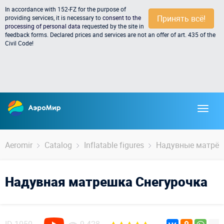
In accordance with 152-FZ for the purpose of
Принять всё!
providing services, it is necessary to
consent to the
processing of personal data
requested by the site in
feedback forms. Declared prices and services are not an offer of art. 435 of the
Civil Code!
Aeromir
Catalog
Inflatable figures
Надувные матрё
Надувная матрешка Снегурочка