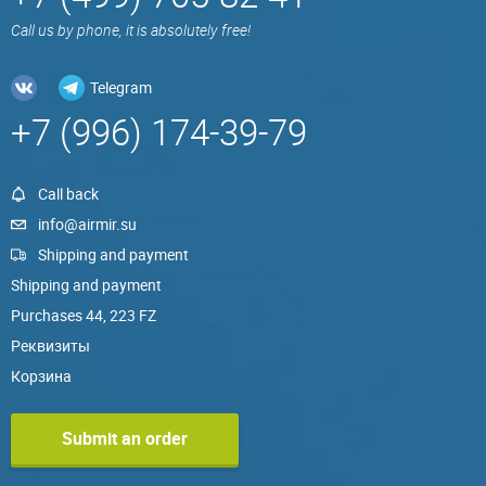
Call us by phone, it is absolutely free!
Telegram
+7 (996) 174-39-79
Call back
info@airmir.su
Shipping and payment
Shipping and payment
Purchases 44, 223 FZ
Реквизиты
Корзина
Submit an order