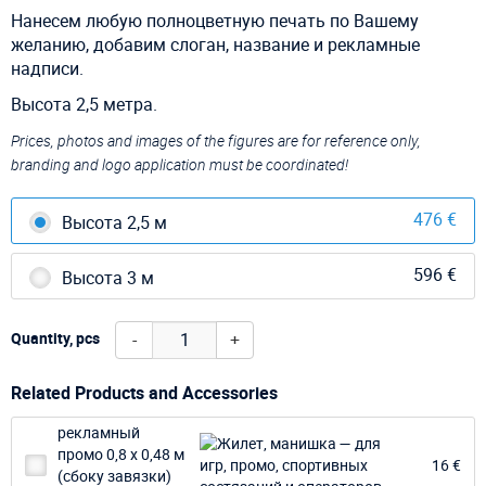
Нанесем любую полноцветную печать по Вашему
желанию, добавим слоган, название и рекламные
надписи.
Высота 2,5 метра.
Prices, photos and images of the figures are for reference only,
branding and logo application must be coordinated!
476 €
Высота 2,5 м
596 €
Высота 3 м
-
+
Quantity, pcs
Related Products and Accessories
рекламный
промо 0,8 х 0,48 м
16 €
(сбоку завязки)