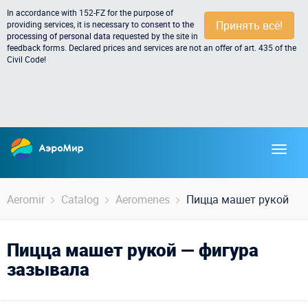
In accordance with 152-FZ for the purpose of
Принять всё!
providing services, it is necessary to
consent to the
processing of personal data
requested by the site in
feedback forms. Declared prices and services are not an offer of art. 435 of the
Civil Code!
Aeromir
Catalog
Aeromenes
Пицца машет рукой
Пицца машет рукой — фигура
зазывала