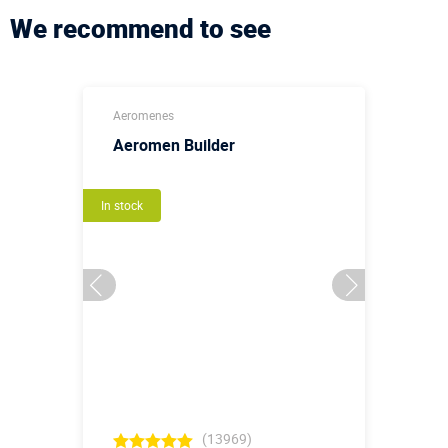
We recommend to see
Aeromenes
Aeromen Builder
In stock
(13969)