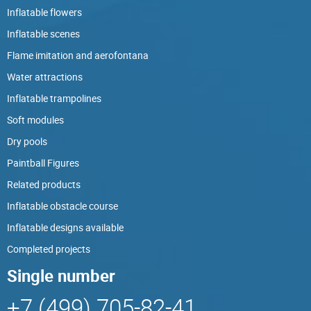
Inflatable flowers
Inflatable scenes
Flame imitation and aerofontana
Water attractions
Inflatable trampolines
Soft modules
Dry pools
Paintball Figures
Related products
Inflatable obstacle course
Inflatable designs available
Completed projects
Single number
+7 (499) 705-82-41