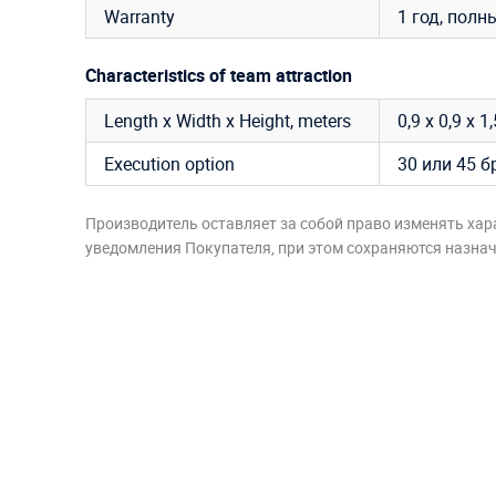
Warranty
1 год, полн
Characteristics of team attraction
Length x Width x Height, meters
0,9 х 0,9 х 1
Execution option
30 или 45 б
Производитель оставляет за собой право изменять хар
уведомления Покупателя, при этом сохраняются назначе