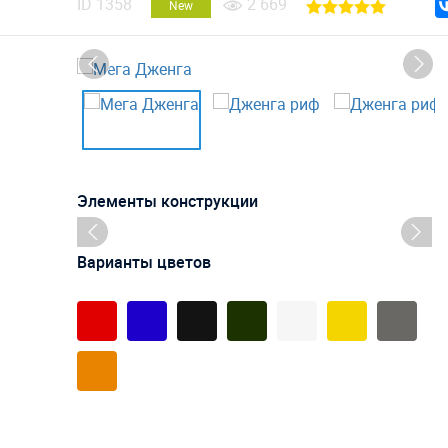
ID
1358
2 669
New
Элементы конструкции
Варианты цветов