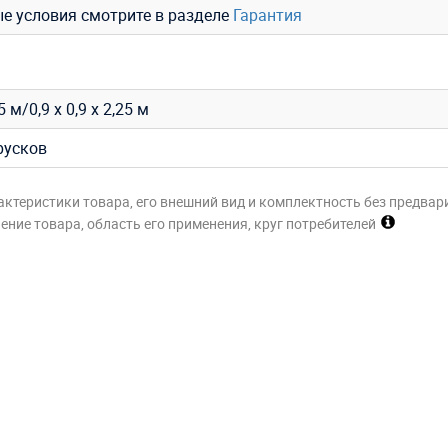
ые условия смотрите в разделе
Гарантия
,5 м/0,9 х 0,9 х 2,25 м
русков
актеристики товара, его внешний вид и комплектность без предвар
ние товара, область его применения, круг потребителей