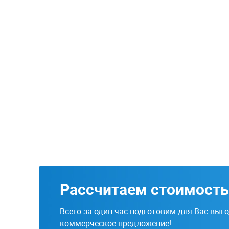
Рассчитаем стоимость
Всего за один час подготовим для Вас выг
коммерческое предложение!