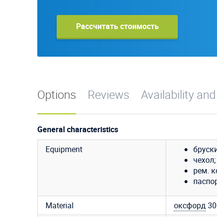
Рассчитать стоимость
Options
Reviews
Availability and
General characteristics
Equipment
бруски
чехол;
рем. к
паспор
Material
оксфорд
3