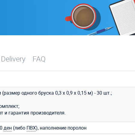
 Delivery
FAQ
 (размер одного бруска 0,3 х 0,9 х 0,15 м) - 30 шт.;
омплект;
т и гарантия производителя.
00
ден
(либо
ПВХ
), наполнение поролон