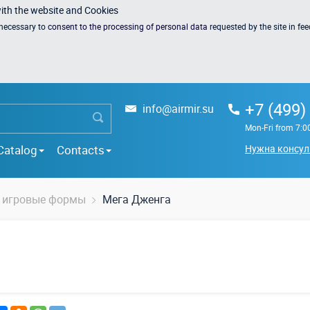
with the website and Cookies
s necessary to
consent to the processing of personal data
requested by the site in fe
+7 (499)
info@airmir.su
Mon-Fri from 7:0
Catalog
Contacts
Нужна консул
 игровые формы
Мега Дженга