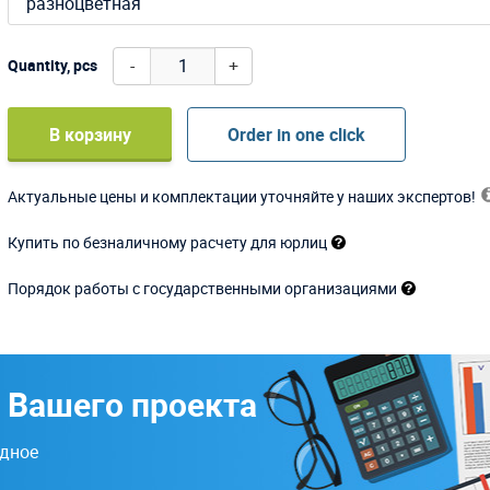
разноцветная
-
+
Quantity, pcs
В корзину
Order in one click
Актуальные цены и комплектации уточняйте у наших экспертов!
Купить по безналичному расчету для юрлиц
Порядок работы с государственными организациями
 Вашего проекта
одное