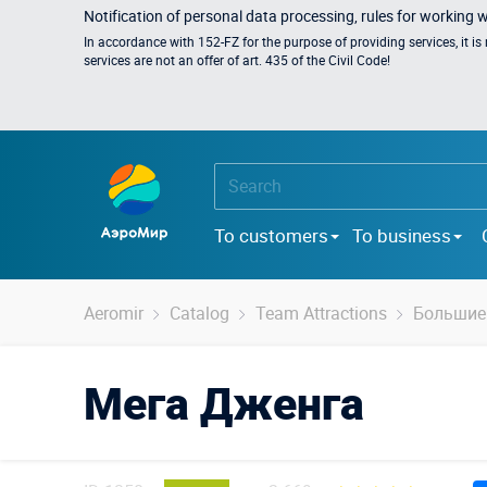
Notification of personal data processing, rules for working 
In accordance with 152-FZ for the purpose of providing services, it i
services are not an offer of art. 435 of the Civil Code!
To customers
To business
Aeromir
Catalog
Team Attractions
Большие
Мега Дженга