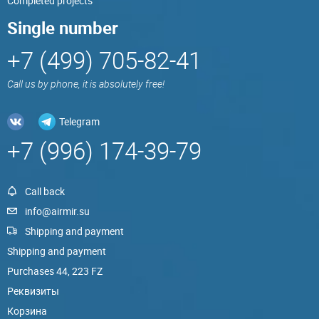
Completed projects
Single number
+7 (499) 705-82-41
Call us by phone, it is absolutely free!
Telegram
+7 (996) 174-39-79
Call back
info@airmir.su
Shipping and payment
Shipping and payment
Purchases 44, 223 FZ
Реквизиты
Корзина