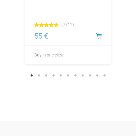
(7712)
55 €
Buy in one click