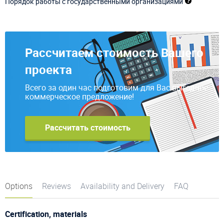
Порядок работы с государственными организациями
Рассчитаем стоимость Вашего
проекта
Всего за один час подготовим для Вас выгодное
коммерческое предложение!
Рассчитать стоимость
Options
Reviews
Availability and Delivery
FAQ
Certification, materials