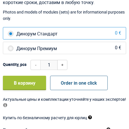
короткие сроки, доставим в любую точку.
Photos and models of modules (sets) are for informational purposes
only.
0 €
Динорум Стандарт
0 €
Динорум Премиум
-
+
Quantity, pcs
В корзину
Order in one click
Актуальные цены и комплектации уточняйте у наших экспертов!
Купить по безналичному расчету для юрлиц