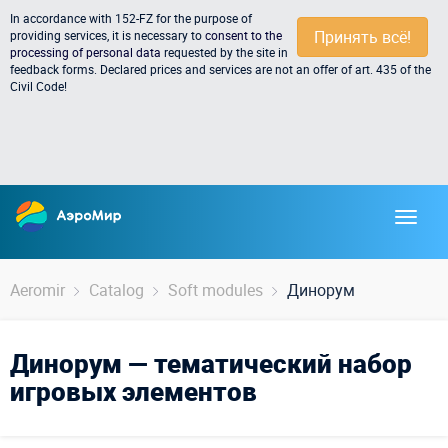
In accordance with 152-FZ for the purpose of
Принять всё!
providing services, it is necessary to
consent to the
processing of personal data
requested by the site in
feedback forms. Declared prices and services are not an offer of art. 435 of the
Civil Code!
Aeromir
Catalog
Soft modules
Динорум
Динорум — тематический набор
игровых элементов