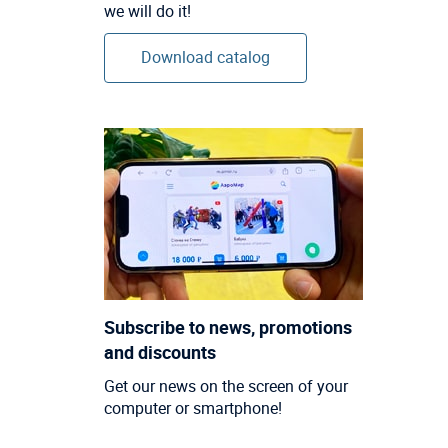
we will do it!
Download catalog
Subscribe to news, promotions
and discounts
Get our news on the screen of your
computer or smartphone!