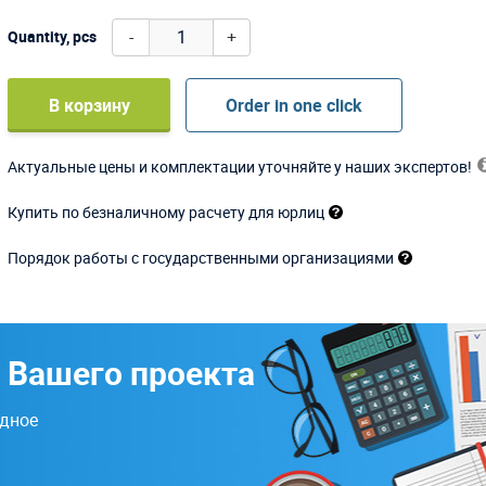
-
+
Quantity, pcs
В корзину
Order in one click
Актуальные цены и комплектации уточняйте у наших экспертов!
Купить по безналичному расчету для юрлиц
Порядок работы с государственными организациями
 Вашего проекта
одное