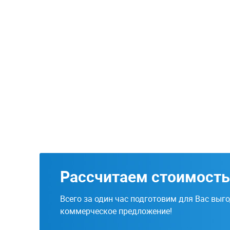
Рассчитаем стоимость
Всего за один час подготовим для Вас выг
коммерческое предложение!