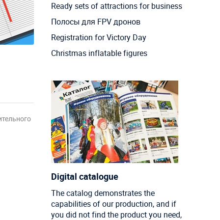
Ready sets of attractions for business
Полосы для FPV дронов
Registration for Victory Day
Christmas inflatable figures
ительного
Digital catalogue
The catalog demonstrates the
capabilities of our production, and if
you did not find the product you need,