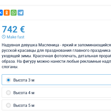
742 €
Make fast
Надувная девушка Масленица - яркий и запоминающийся
русской красавцы для празднования главного праздника
уходящей зимы. Красочная фотопечать, детальная прора
образа. На фигуру можно нанести любые рекламные надп
слоганы.
Высота 3 м
Высота 4 м
Высота 5 м