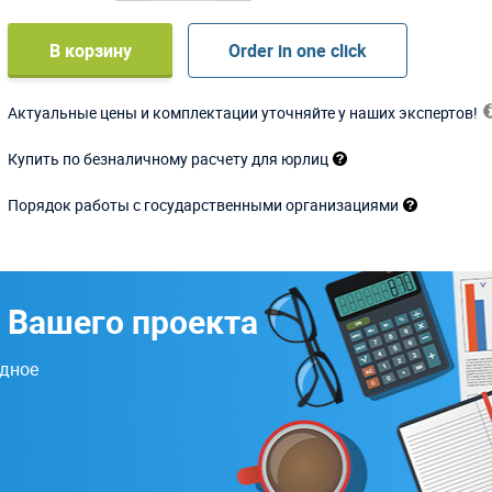
В корзину
Order in one click
Актуальные цены и комплектации уточняйте у наших экспертов!
Купить по безналичному расчету для юрлиц
Порядок работы с государственными организациями
 Вашего проекта
одное