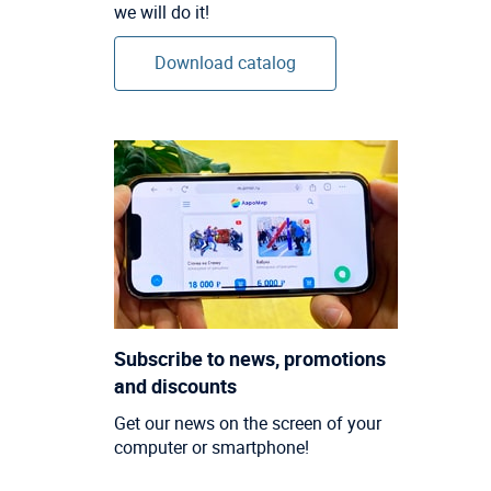
we will do it!
Download catalog
Subscribe to news, promotions
and discounts
Get our news on the screen of your
computer or smartphone!