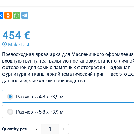
454 €
Make fast
Превосходная яркая арка для Масленичного оформления
входную группу, театральную постановку, станет отлично
фотозоной для самых памятных фотографий. Надежная
фурнитура и ткань, яркий тематический принт - все это д
данное изделие хитом производства.
Размер ↔4,8 х ↕3,9 м
Размер ↔5,8 х ↕3,9 м
-
+
Quantity, pcs