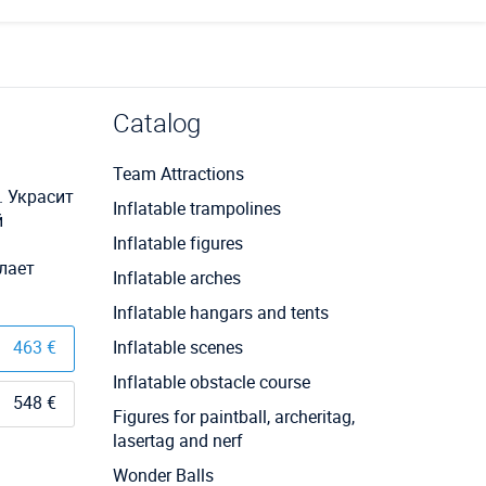
Catalog
Team Attractions
. Украсит
Inflatable trampolines
й
Inflatable figures
елает
Inflatable arches
Inflatable hangars and tents
463 €
Inflatable scenes
Inflatable obstacle course
548 €
Figures for paintball, archeritag,
lasertag and nerf
Wonder Balls