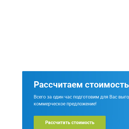
Рассчитаем стоимость
Всего за один час подготовим для Вас выг
коммерческое предложение!
Рассчитать стоимость