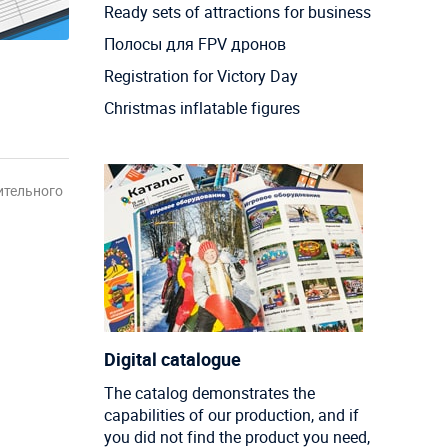
Ready sets of attractions for business
Полосы для FPV дронов
Registration for Victory Day
Christmas inflatable figures
ительного
Digital catalogue
The catalog demonstrates the
capabilities of our production, and if
you did not find the product you need,