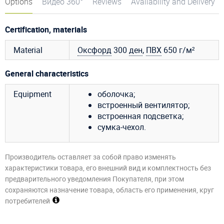
Options
Видео 360°
Reviews
Availability and Delivery
Certification, materials
Material
Оксфорд
300
ден
,
ПВХ
650 г/м²
General characteristics
Equipment
оболочка;
встроенный вентилятор;
встроенная подсветка;
сумка-чехол.
Производитель оставляет за собой право изменять
характеристики товара, его внешний вид и комплектность без
предварительного уведомления Покупателя, при этом
сохраняются назначение товара, область его применения, круг
потребителей