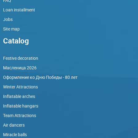
FAQ
Loan installment
Jobs
Site map
Catalog
Festive decoration
Масленица 2026
Оформление ко Дню Победы - 80 лет
Winter Attractions
Inflatable arches
Inflatable hangars
Team Attractions
Air dancers
Miracle balls