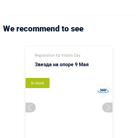
We recommend to see
Registration for Victory Day
Звезда на опоре 9 Мая
In stock