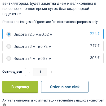
вентилятором. Будет заметна днем и великолепна в
вечернее и ночное время суток благодаря яркой
подсветке.
Photos and images of figures are for informational purposes only.
225 €
Высота ↑2,5 м.⌀0,62 м
247 €
Высота ↑3 м., ⌀0,72 м
306 €
Высота ↑4 м., ⌀0,87 м
-
+
Quantity, pcs
В корзину
Order in one click
Актуальные цены и комплектации уточняйте у наших экспертов!