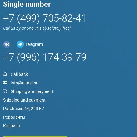
Single number
+7 (499) 705-82-41
Call us by phone, it is absolutely free!
Telegram
+7 (996) 174-39-79
Call back
info@airmir.su
Shipping and payment
Shipping and payment
Purchases 44, 223 FZ
Реквизиты
Корзина