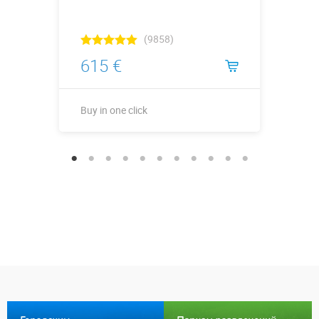
(9858)
615 €
Buy in one click