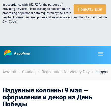
In accordance with 152-FZ for the purpose of
Принять всё!
providing services, it is necessary to
consent to the
processing of personal data
requested by the site in
feedback forms. Declared prices and services are not an offer of art. 435 of the
Civil Code!
Aeromir
Catalog
Registration for Victory Day
Надувны
Надувные колонны 9 мая —
оформление и декор на День
Победы