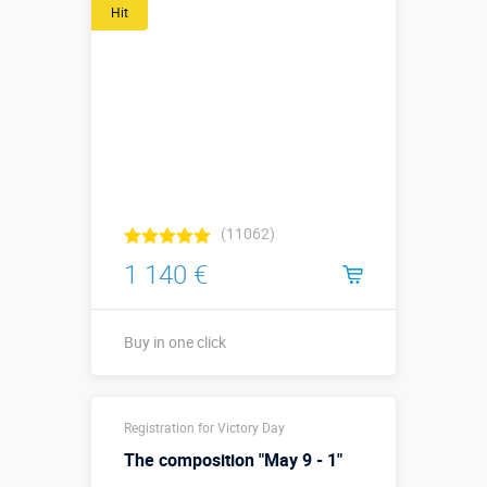
Hit
(11062)
1 140 €
Buy in one click
Buy in one click
Registration for Victory Day
The composition "May 9 - 1"