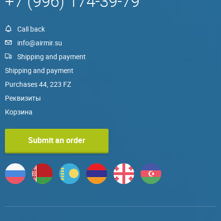
+7 (996) 174-39-79
Call back
info@airmir.su
Shipping and payment
Shipping and payment
Purchases 44, 223 FZ
Реквизиты
Корзина
Submit an order