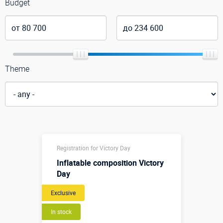
Budget
Theme
Registration for Victory Day
Inflatable composition Victory
Day
Exclusive
In stock