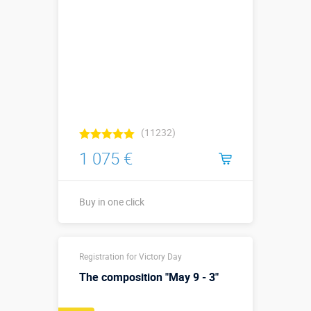
(11232)
1 075 €
Buy in one click
Buy in one click
Registration for Victory Day
The composition "May 9 - 3"