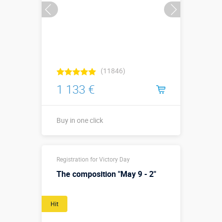
(11846)
1 133 €
Buy in one click
Buy in one click
Registration for Victory Day
The composition "May 9 - 2"
Hit