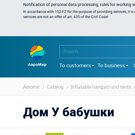
Notification of personal data processing, rules for working 
In accordance with 152-FZ for the purpose of providing services, it i
services are not an offer of art. 435 of the Civil Code!
To customers
To business
Aeromir
Catalog
Inflatable hangars and tents
Дом У бабушки