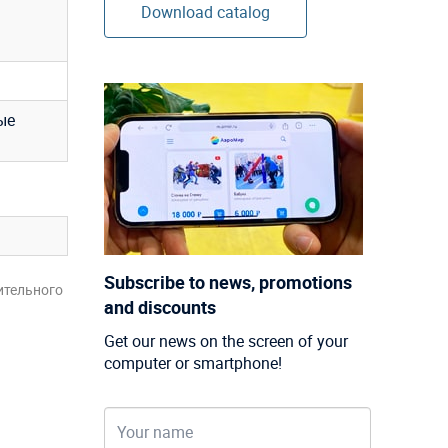
Download catalog
ые
Subscribe to news, promotions
ительного
and discounts
Get our news on the screen of your
computer or smartphone!