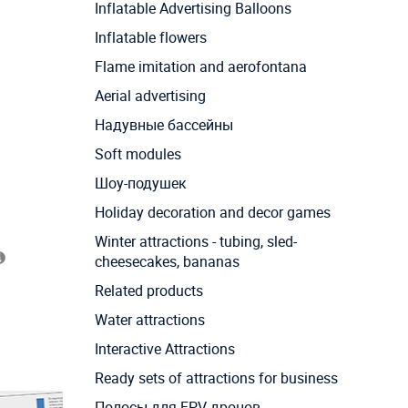
Inflatable Advertising Balloons
Inflatable flowers
Flame imitation and aerofontana
Aerial advertising
Надувные бассейны
Soft modules
Шоу-подушек
Holiday decoration and decor games
Winter attractions - tubing, sled-
cheesecakes, bananas
Related products
Water attractions
Interactive Attractions
Ready sets of attractions for business
Полосы для FPV дронов