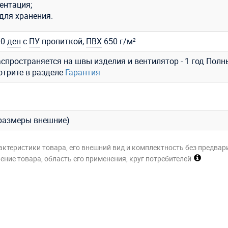
ентация;
для хранения.
00
ден
с
ПУ
пропиткой,
ПВХ
650 г/м²
аспространяется на швы изделия и вентилятор - 1 год Полн
отрите в разделе
Гарантия
 (размеры внешние)
актеристики товара, его внешний вид и комплектность без предвар
ние товара, область его применения, круг потребителей