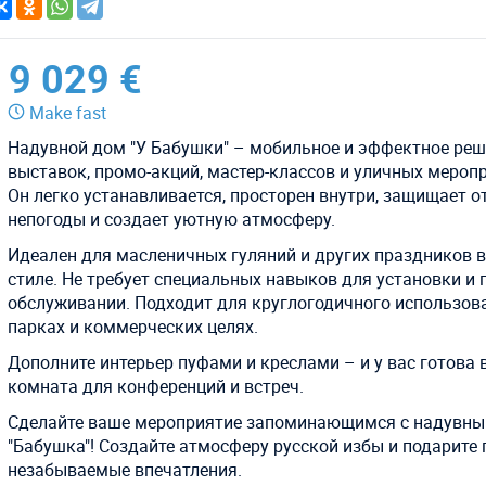
9 029 €
Make fast
Надувной дом "У Бабушки" – мобильное и эффектное реш
выставок, промо-акций, мастер-классов и уличных мероп
Он легко устанавливается, просторен внутри, защищает о
непогоды и создает уютную атмосферу.
Идеален для масленичных гуляний и других праздников 
стиле. Не требует специальных навыков для установки и 
обслуживании. Подходит для круглогодичного использов
парках и коммерческих целях.
Дополните интерьер пуфами и креслами – и у вас готова
комната для конференций и встреч.
Сделайте ваше мероприятие запоминающимся с надувн
"Бабушка"! Создайте атмосферу русской избы и подарите
незабываемые впечатления.