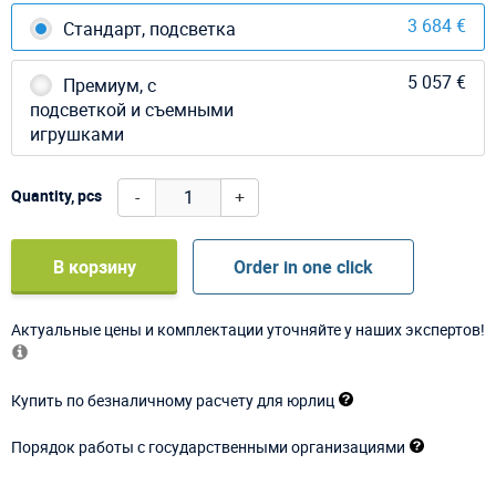
3 684 €
Стандарт, подсветка
5 057 €
Премиум, с
подсветкой и съемными
игрушками
-
+
Quantity, pcs
В корзину
Order in one click
Актуальные цены и комплектации уточняйте у наших экспертов!
Купить по безналичному расчету для юрлиц
Порядок работы с государственными организациями