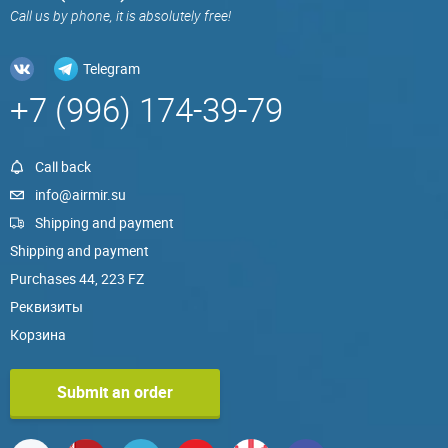
Call us by phone, it is absolutely free!
Telegram
+7 (996) 174-39-79
Call back
info@airmir.su
Shipping and payment
Shipping and payment
Purchases 44, 223 FZ
Реквизиты
Корзина
Submit an order