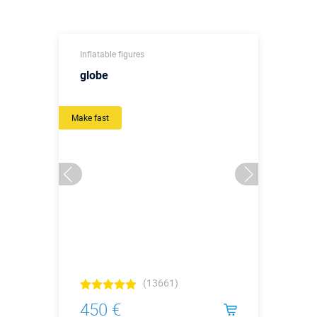
Inflatable figures
globe
Make fast
(13661)
450 €