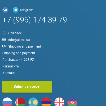
Telegram
+7 (996) 174-39-79
Call back
info@airmir.su
Shipping and payment
Shipping and payment
Purchases 44, 223 FZ
Реквизиты
Корзина
Submit an order