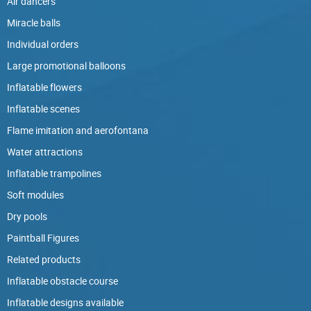
Air dancers
Miracle balls
Individual orders
Large promotional balloons
Inflatable flowers
Inflatable scenes
Flame imitation and aerofontana
Water attractions
Inflatable trampolines
Soft modules
Dry pools
Paintball Figures
Related products
Inflatable obstacle course
Inflatable designs available