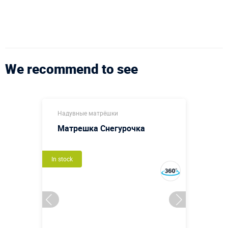
We recommend to see
Надувные матрёшки
Матрешка Снегурочка
In stock