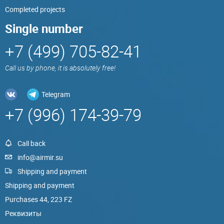
Completed projects
Single number
+7 (499) 705-82-41
Call us by phone, it is absolutely free!
Telegram
+7 (996) 174-39-79
Call back
info@airmir.su
Shipping and payment
Shipping and payment
Purchases 44, 223 FZ
Реквизиты