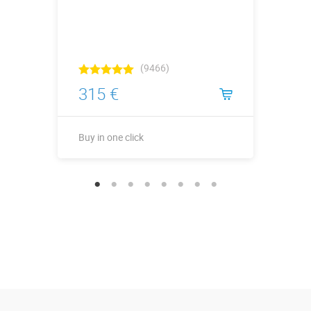
(9466)
315 €
Buy in one click