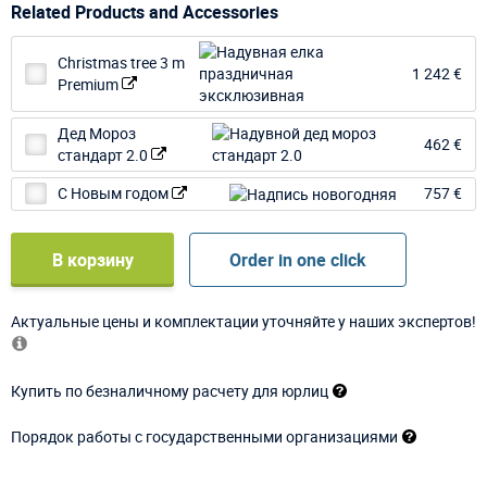
Related Products and Accessories
Christmas tree 3 m
1 242 €
Premium
Дед Мороз
462 €
стандарт 2.0
С Новым годом
757 €
В корзину
Order in one click
Актуальные цены и комплектации уточняйте у наших экспертов!
Купить по безналичному расчету для юрлиц
Порядок работы с государственными организациями