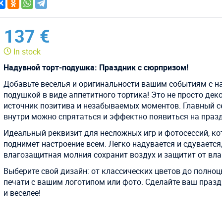
137 €
In stock
Надувной торт-подушка: Праздник с сюрпризом!
Добавьте веселья и оригинальности вашим событиям с н
подушкой в виде аппетитного тортика! Это не просто деко
источник позитива и незабываемых моментов. Главный с
внутри можно спрятаться и эффектно появиться на праз
Идеальный реквизит для несложных игр и фотосессий, к
поднимет настроение всем. Легко надувается и сдувается,
влагозащитная молния сохранит воздух и защитит от вла
Выберите свой дизайн: от классических цветов до полно
печати с вашим логотипом или фото. Сделайте ваш празд
и веселее!