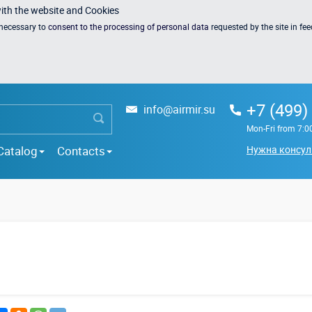
with the website and Cookies
s necessary to
consent to the processing of personal data
requested by the site in fe
+7 (499)
info@airmir.su
Mon-Fri from 7:0
Catalog
Contacts
Нужна консул