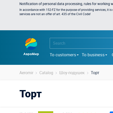
Notification of personal data processing, rules for working 
In accordance with 152-FZ for the purpose of providing services, it i
services are not an offer of art. 435 of the Civil Code!
To customers
To business
Aeromir
Catalog
Шоу-подушек
Торт
Торт