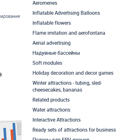
Aeromenes
Inflatable Advertising Balloons
ндирование
Inflatable flowers
Flame imitation and aerofontana
Aerial advertising
Надувные бассейны
Soft modules
Holiday decoration and decor games
Winter attractions - tubing, sled-
cheesecakes, bananas
Related products
Water attractions
Interactive Attractions
Ready sets of attractions for business
Полосы для FPV дронов