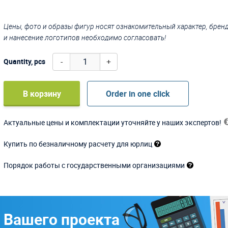
Цены, фото и образы фигур носят ознакомительный характер, бре
и нанесение логотипов необходимо согласовать!
-
+
Quantity, pcs
В корзину
Order in one click
Актуальные цены и комплектации уточняйте у наших экспертов!
Купить по безналичному расчету для юрлиц
Порядок работы с государственными организациями
 Вашего проекта