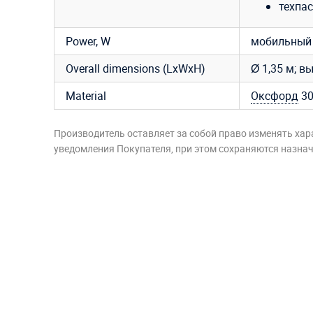
техпас
Power, W
мобильный 
Overall dimensions (LxWxH)
Ø 1,35 м; в
Material
Оксфорд
30
Производитель оставляет за собой право изменять хар
уведомления Покупателя, при этом сохраняются назначе