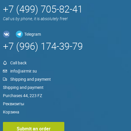
+7 (499) 705-82-41
Call us by phone, it is absolutely free!
Telegram
+7 (996) 174-39-79
Call back
info@airmir.su
Shipping and payment
Shipping and payment
Purchases 44, 223 FZ
Реквизиты
Корзина
Submit an order