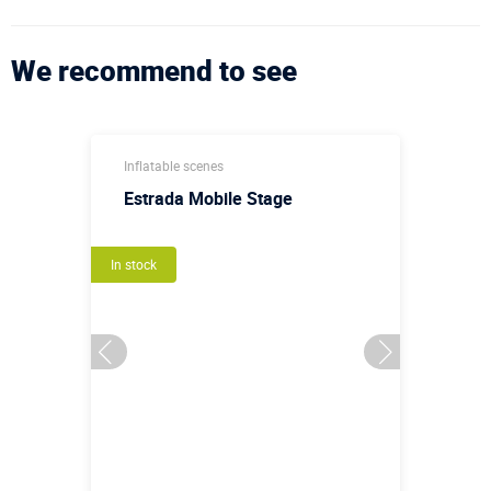
We recommend to see
Inflatable scenes
Estrada Mobile Stage
In stock