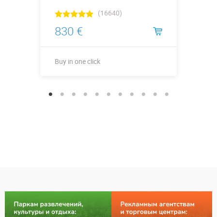
(16640)
830 €
Buy in one click