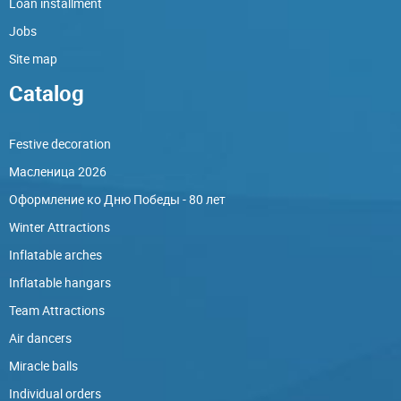
Loan installment
Jobs
Site map
Catalog
Festive decoration
Масленица 2026
Оформление ко Дню Победы - 80 лет
Winter Attractions
Inflatable arches
Inflatable hangars
Team Attractions
Air dancers
Miracle balls
Individual orders