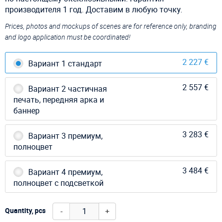
производителя 1 год. Доставим в любую точку.
Prices, photos and mockups of scenes are for reference only, branding
and logo application must be coordinated!
2 227 €
Вариант 1 стандарт
2 557 €
Вариант 2 частичная
печать, передняя арка и
баннер
3 283 €
Вариант 3 премиум,
полноцвет
3 484 €
Вариант 4 премиум,
полноцвет с подсветкой
-
+
Quantity, pcs